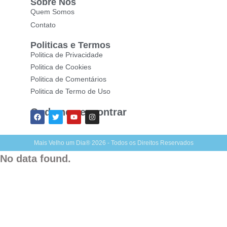
Sobre Nós
Quem Somos
Contato
Politicas e Termos
Politica de Privacidade
Politica de Cookies
Politica de Comentários
Politica de Termo de Uso
Onde nos encontrar
Mais Velho um Dia® 2026 - Todos os Direitos Reservados
No data found.