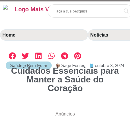
Home
Noticias
Saúde e Bem Estar
Sage Fontes
outubro 3, 2024
Cuidados Essenciais para
Manter a Saúde do
Coração
Anúncios