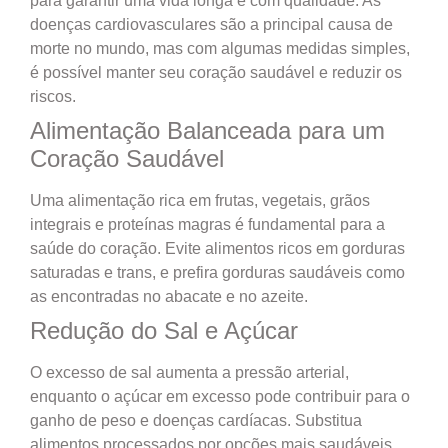
para garantir uma vida longa e com qualidade. As
doenças cardiovasculares são a principal causa de
morte no mundo, mas com algumas medidas simples,
é possível manter seu coração saudável e reduzir os
riscos.
Alimentação Balanceada para um
Coração Saudável
Uma alimentação rica em frutas, vegetais, grãos
integrais e proteínas magras é fundamental para a
saúde do coração. Evite alimentos ricos em gorduras
saturadas e trans, e prefira gorduras saudáveis como
as encontradas no abacate e no azeite.
Redução do Sal e Açúcar
O excesso de sal aumenta a pressão arterial,
enquanto o açúcar em excesso pode contribuir para o
ganho de peso e doenças cardíacas. Substitua
alimentos processados por opções mais saudáveis.