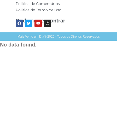
Politica de Comentários
Politica de Termo de Uso
Onde nos encontrar
Mais Velho um Dia® 2026 - Todos os Direitos Reservados
No data found.