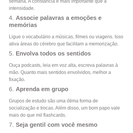
semana. A constância é mais importante que a
intensidade.
4.
Associe palavras a emoções e
memórias
Ligue o vocabulário a músicas, filmes ou viagens. Isso
ativa áreas do cérebro que facilitam a memorização.
5.
Envolva todos os sentidos
Ouça podcasts, leia em voz alta, escreva palavras à
mão. Quanto mais sentidos envolvidos, melhor a
fixação.
6.
Aprenda em grupo
Grupos de estudo são uma ótima forma de
socialização e trocas. Além disso, um bom papo vale
mais do que mil flashcards.
7.
Seja gentil com você mesmo