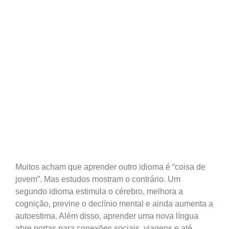
Muitos acham que aprender outro idioma é “coisa de
jovem”. Mas estudos mostram o contrário. Um
segundo idioma estimula o cérebro, melhora a
cognição, previne o declínio mental e ainda aumenta a
autoestima. Além disso, aprender uma nova língua
abre portas para conexões sociais, viagens e até