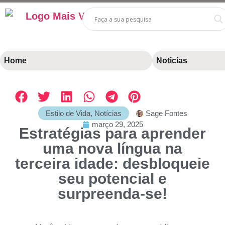
Home
Noticias
Estilo de Vida
,
Notícias
Sage Fontes
março 29, 2025
Estratégias para aprender
uma nova língua na
terceira idade: desbloqueie
seu potencial e
surpreenda-se!