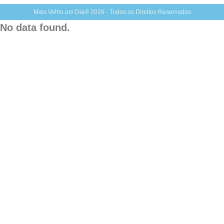
Mais Velho um Dia® 2026 - Todos os Direitos Reservados
No data found.