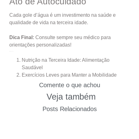
Ato de Autocuidado
Cada gole d’água é um investimento na saúde e
qualidade de vida na terceira idade.
Dica Final:
Consulte sempre seu médico para
orientações personalizadas!
Artigos Relacionados:
Nutrição na Terceira Idade: Alimentação
Saudável
Exercícios Leves para Manter a Mobilidade
Comente o que achou
Veja também
Posts Relacionados