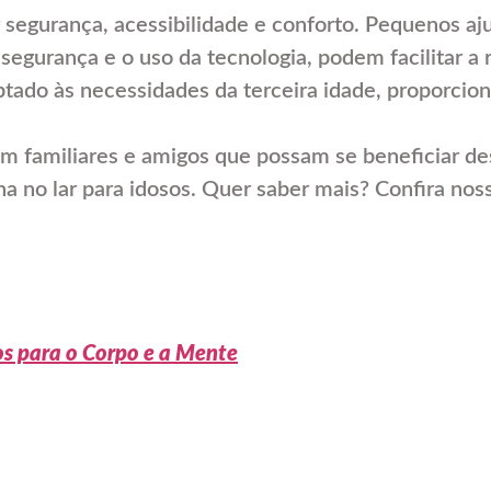
 segurança, acessibilidade e conforto. Pequenos aj
e segurança e o uso da tecnologia, podem facilitar 
tado às necessidades da terceira idade, proporcion
om familiares e amigos que possam se beneficiar d
na no lar para idosos. Quer saber mais? Confira nos
os para o Corpo e a Mente