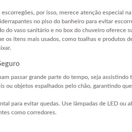
 escorregões, por isso, merece atenção especial na
iderrapantes no piso do banheiro para evitar escorr
ado do vaso sanitário e no box do chuveiro oferece s
que os itens mais usados, como toalhas e produtos d
ixar.
Seguro
am passar grande parte do tempo, seja assistindo t
is ou objetos espalhados pelo chão, garantindo que 
ntal para evitar quedas. Use lâmpadas de LED ou ab
tes como corredores.