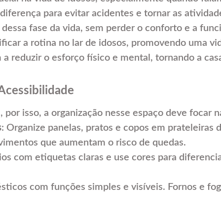
ferença para evitar acidentes e tornar as atividad
 dessa fase da vida, sem perder o conforto e a func
ificar a rotina no lar de idosos, promovendo uma vi
 a reduzir o esforço físico e mental, tornando a ca
Acessibilidade
por isso, a organização nesse espaço deve focar na
s
: Organize panelas, pratos e copos em prateleiras d
movimentos que aumentam o risco de quedas.
ios com etiquetas claras e use cores para diferencia
ésticos com funções simples e visíveis. Fornos e f