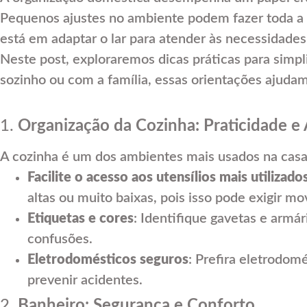
Pequenos ajustes no ambiente podem fazer toda a di
está em adaptar o lar para atender às necessidades
Neste post, exploraremos dicas práticas para simpl
sozinho ou com a família, essas orientações ajudam
1.
Organização da Cozinha: Praticidade e 
A cozinha é um dos ambientes mais usados na casa, 
Facilite o acesso aos utensílios mais utilizado
altas ou muito baixas, pois isso pode exigir 
Etiquetas e cores
: Identifique gavetas e armár
confusões.
Eletrodomésticos seguros
: Prefira eletrodom
prevenir acidentes.
2.
Banheiro: Segurança e Conforto