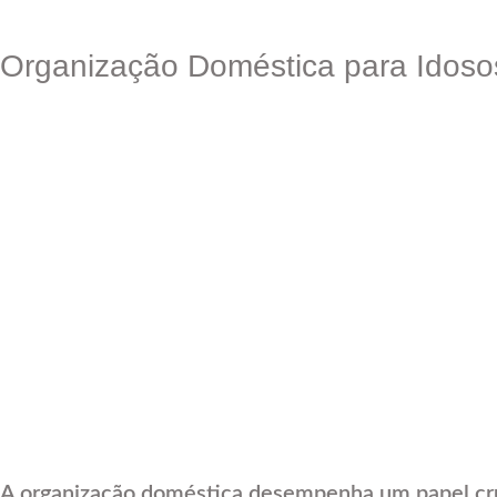
Organização Doméstica para Idosos
A organização doméstica desempenha um papel cruc