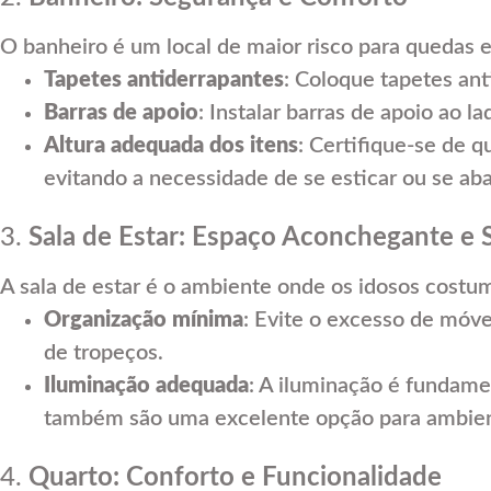
O banheiro é um local de maior risco para quedas e
Tapetes antiderrapantes
: Coloque tapetes ant
Barras de apoio
: Instalar barras de apoio ao l
Altura adequada dos itens
: Certifique-se de 
evitando a necessidade de se esticar ou se aba
3.
Sala de Estar: Espaço Aconchegante e 
A sala de estar é o ambiente onde os idosos costum
Organização mínima
: Evite o excesso de móve
de tropeços.
Iluminação adequada
: A iluminação é fundame
também são uma excelente opção para ambien
4.
Quarto: Conforto e Funcionalidade