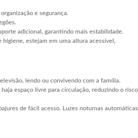
 organização e segurança.
egões.
uporte adicional, garantindo mais estabilidade.
e higiene, estejam em uma altura acessível,
elevisão, lendo ou convivendo com a família.
haja espaço livre para circulação, reduzindo o risco
ajures de fácil acesso. Luzes noturnas automáticas