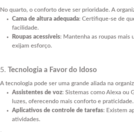
No quarto, o conforto deve ser prioridade. A organi
Cama de altura adequada
: Certifique-se de q
facilidade.
Roupas acessíveis
: Mantenha as roupas mais u
exijam esforço.
5.
Tecnologia a Favor do Idoso
A tecnologia pode ser uma grande aliada na organiza
Assistentes de voz
: Sistemas como Alexa ou
luzes, oferecendo mais conforto e praticidade.
Aplicativos de controle de tarefas
: Existem a
atividades.
Conclusão