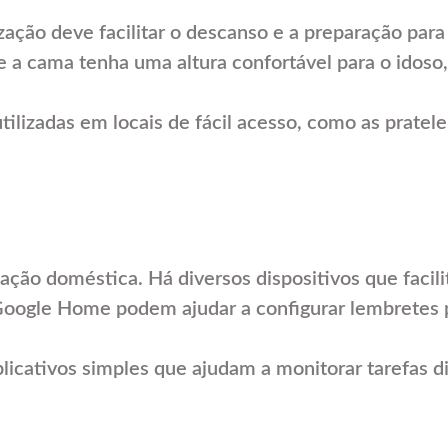
zação deve facilitar o descanso e a preparação para 
ue a cama tenha uma altura confortável para o idoso
tilizadas em locais de fácil acesso, como as pratel
ção doméstica. Há diversos dispositivos que facilit
 Google Home podem ajudar a configurar lembrete
plicativos simples que ajudam a monitorar tarefas d