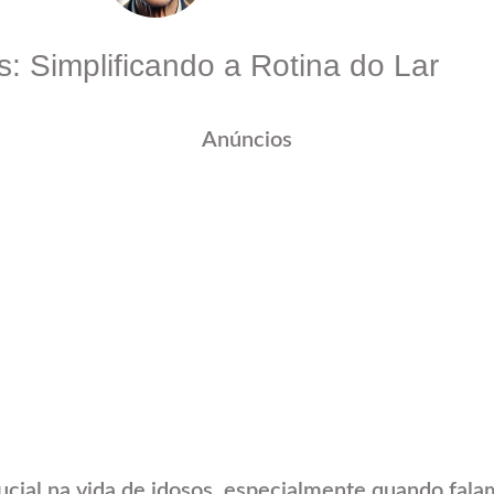
: Simplificando a Rotina do Lar
Anúncios
ial na vida de idosos, especialmente quando fala