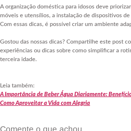
A organização doméstica para idosos deve priorizar
móveis e utensílios, a instalação de dispositivos d
Com essas dicas, é possível criar um ambiente adap
Gostou das nossas dicas? Compartilhe este post c
experiências ou dicas sobre como simplificar a roti
terceira idade.
Leia também:
A Importância de Beber Água Diariamente: Benefíci
Como Aproveitar a Vida com Alegria
Comente o que achou