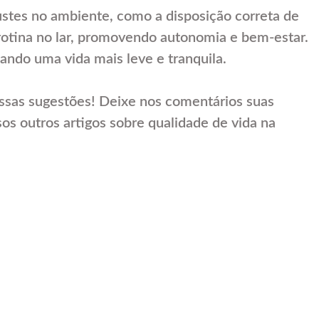
ustes no ambiente, como a disposição correta de
a rotina no lar, promovendo autonomia e bem-estar.
ando uma vida mais leve e tranquila.
essas sugestões! Deixe nos comentários suas
sos outros artigos sobre qualidade de vida na