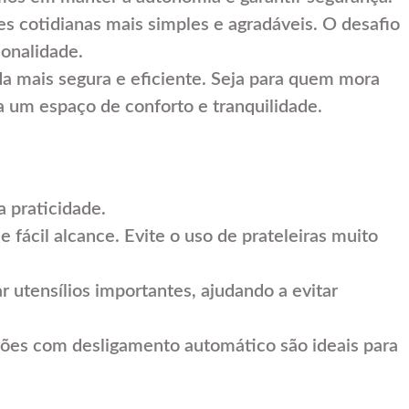
es cotidianas mais simples e agradáveis. O desafio
ionalidade.
da mais segura e eficiente. Seja para quem mora
sa um espaço de conforto e tranquilidade.
 praticidade.
e fácil alcance. Evite o uso de prateleiras muito
r utensílios importantes, ajudando a evitar
ogões com desligamento automático são ideais para