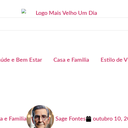
aúde e Bem Estar
Casa e Familia
Estilo de V
a e Familia
Sage Fontes
outubro 10, 