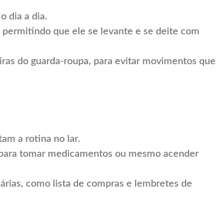
o dia a dia.
, permitindo que ele se levante e se deite com
eiras do guarda-roupa, para evitar movimentos que
am a rotina no lar.
s para tomar medicamentos ou mesmo acender
iárias, como lista de compras e lembretes de