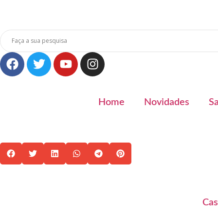
Home
Novidades
S
Cas