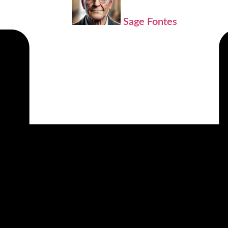
Sage Fontes