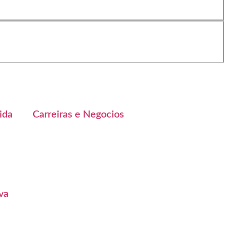
ida
Carreiras e Negocios
va