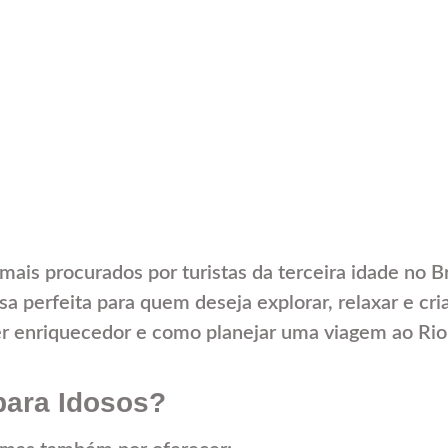
is procurados por turistas da terceira idade no Bras
a perfeita para quem deseja explorar, relaxar e cri
er enriquecedor e como planejar uma viagem ao Rio
 para Idosos?