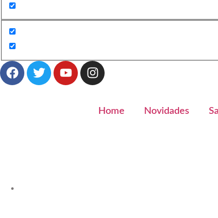
Home
Novidades
S