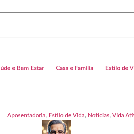
aúde e Bem Estar
Casa e Familia
Estilo de V
Aposentadoria
,
Estilo de Vida
,
Notícias
,
Vida Ati