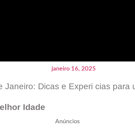
janeiro 16, 2025
e Janeiro: Dicas e Experi cias par
elhor Idade
Anúncios