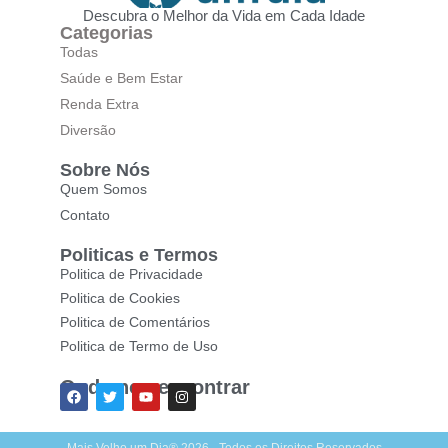
Descubra o Melhor da Vida em Cada Idade
Categorias
Todas
Saúde e Bem Estar
Renda Extra
Diversão
Sobre Nós
Quem Somos
Contato
Politicas e Termos
Politica de Privacidade
Politica de Cookies
Politica de Comentários
Politica de Termo de Uso
Onde nos encontrar
Mais Velho um Dia® 2026 - Todos os Direitos Reservados