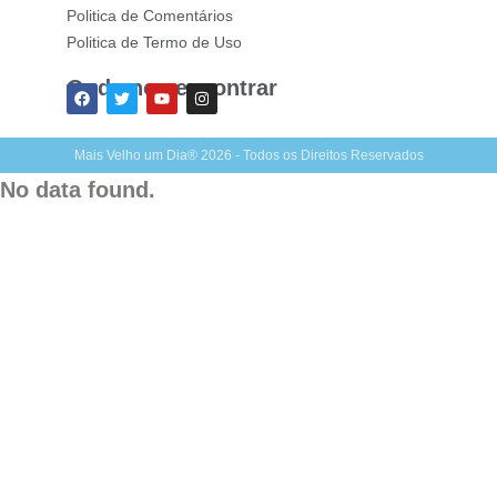
Politica de Comentários
Politica de Termo de Uso
Onde nos encontrar
Mais Velho um Dia® 2026 - Todos os Direitos Reservados
No data found.