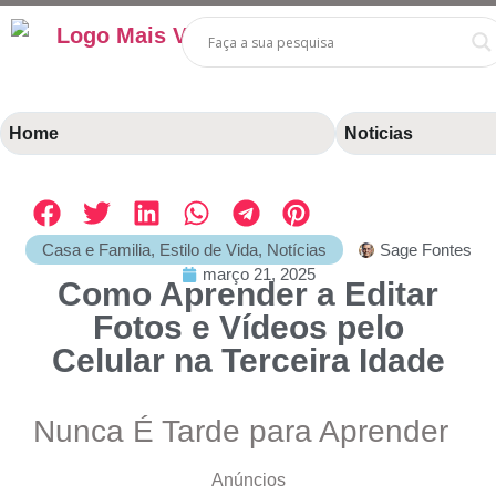
Home
Noticias
Casa e Familia
,
Estilo de Vida
,
Notícias
Sage Fontes
março 21, 2025
Como Aprender a Editar
Fotos e Vídeos pelo
Celular na Terceira Idade
Nunca É Tarde para Aprender
Anúncios