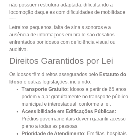
não possuem estrutura adaptada, dificultando a
locomoção daqueles com dificuldades de mobilidade.
3. Falta de Informativos Acessíveis
Letreiros pequenos, falta de sinais sonoros e a
ausência de informações em braile são desafios
enfrentados por idosos com deficiência visual ou
auditiva.
Direitos Garantidos por Lei
Os idosos têm direitos assegurados pelo
Estatuto do
Idoso
e outras legislações, incluindo:
Transporte Gratuito:
Idosos a partir de 65 anos
podem viajar gratuitamente no transporte público
municipal e interestadual, conforme a lei.
Acessibilidade em Edificações Públicas:
Prédios governamentais devem garantir acesso
pleno a todas as pessoas.
Prioridade de Atendimento:
Em filas, hospitais