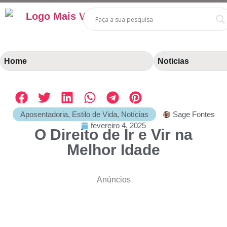
Home
Noticias
Aposentadoria
,
Estilo de Vida
,
Notícias
Sage Fontes
fevereiro 4, 2025
O Direito de Ir e Vir na
Melhor Idade
Anúncios