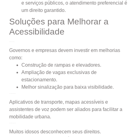
e serviços públicos, o atendimento preferencial é
um direito garantido.
Soluções para Melhorar a
Acessibilidade
1. Adaptação das Cidades
Governos e empresas devem investir em melhorias
como:
Construção de rampas e elevadores.
Ampliação de vagas exclusivas de
estacionamento.
Melhor sinalização para baixa visibilidade.
2. Tecnologia a Favor da Inclusão
Aplicativos de transporte, mapas acessíveis e
assistentes de voz podem ser aliados para facilitar a
mobilidade urbana.
3. Conscientização e Denúncias
Muitos idosos desconhecem seus direitos.