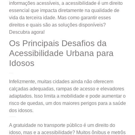
informações acessíveis, a acessibilidade é um direito
essencial que impacta diretamente na qualidade de
vida da terceira idade. Mas como garantir esses
direitos e quais são as soluções disponíveis?
Descubra agora!
Os Principais Desafios da
Acessibilidade Urbana para
Idosos
1. Infraestrutura Deficiente
Infelizmente, muitas cidades ainda não oferecem
calçadas adequadas, rampas de acesso e elevadores
adaptados. Isso limita a mobilidade e pode aumentar o
risco de quedas, um dos maiores perigos para a saúde
dos idosos.
2. Transporte Público Inadequado
A gratuidade no transporte público é um direito do
idoso, mas e a acessibilidade? Muitos ônibus e metrôs