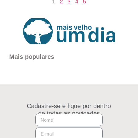
1
2
3
4
5
Mais populares
Cadastre-se e fique por dentro
de todas as novidades