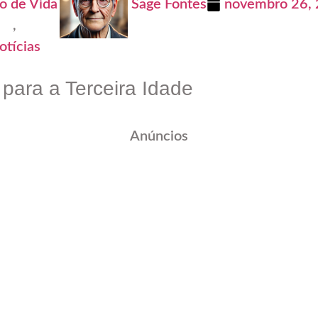
lo de Vida
Sage Fontes
novembro 26,
,
otícias
 para a Terceira Idade
Anúncios