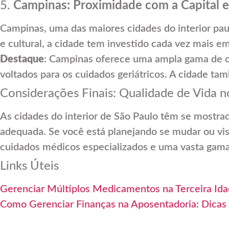
5.
Campinas: Proximidade com a Capital e 
Campinas, uma das maiores cidades do interior pau
e cultural, a cidade tem investido cada vez mais e
Destaque
: Campinas oferece uma ampla gama de opç
voltados para os cuidados geriátricos. A cidade ta
Considerações Finais: Qualidade de Vida n
As cidades do interior de São Paulo têm se mostr
adequada. Se você está planejando se mudar ou visi
cuidados médicos especializados e uma vasta gama
Links Úteis
Gerenciar Múltiplos Medicamentos na Terceira Idad
Como Gerenciar Finanças na Aposentadoria: Dicas E