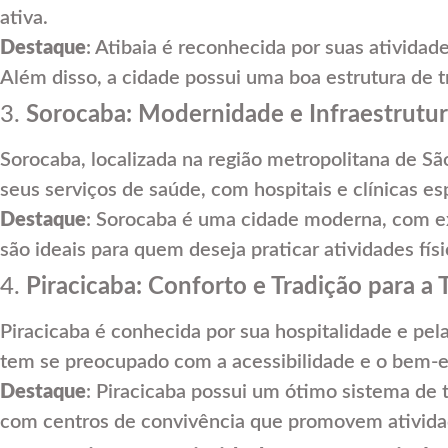
ativa.
Destaque
: Atibaia é reconhecida por suas atividad
Além disso, a cidade possui uma boa estrutura de t
3.
Sorocaba: Modernidade e Infraestrutur
Sorocaba, localizada na região metropolitana de Sã
seus serviços de saúde, com hospitais e clínicas es
Destaque
: Sorocaba é uma cidade moderna, com exc
são ideais para quem deseja praticar atividades fí
4.
Piracicaba: Conforto e Tradição para a 
Piracicaba é conhecida por sua hospitalidade e pel
tem se preocupado com a acessibilidade e o bem-es
Destaque
: Piracicaba possui um ótimo sistema de 
com centros de convivência que promovem atividade