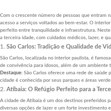
Com o crescente número de pessoas que entram na t
acesso a serviços voltados ao bem-estar. O interi
perfeito entre tranquilidade e infraestrutura. Nes
a terceira idade, com cuidados médicos, lazer, e qu
1.
São Carlos: Tradição e Qualidade de Vi
São Carlos, localizada no interior paulista, é famos
de convivência para idosos, além de um ambiente t
Destaque
: São Carlos oferece uma rede de saúde pú
cidade é conhecida por seus parques e áreas verdes,
2.
Atibaia: O Refúgio Perfeito para a Terce
A cidade de Atibaia é um dos destinos preferidos
diversas opções de lazer e um forte investimento 