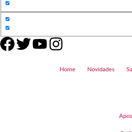
Home
Novidades
S
Apos