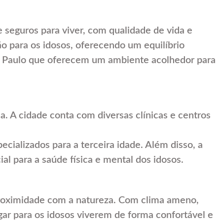
 seguros para viver, com qualidade de vida e
o para os idosos, oferecendo um equilíbrio
 São Paulo que oferecem um ambiente acolhedor para
da. A cidade conta com diversas clínicas e centros
ecializados para a terceira idade. Além disso, a
al para a saúde física e mental dos idosos.
proximidade com a natureza. Com clima ameno,
ar para os idosos viverem de forma confortável e