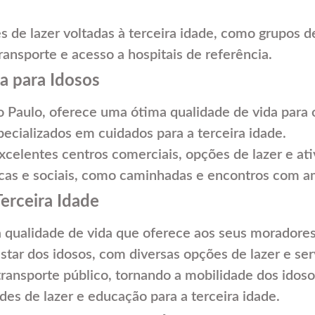
es de lazer voltadas à terceira idade, como grupos
ransporte e acesso a hospitais de referência.
a para Idosos
o Paulo, oferece uma ótima qualidade de vida para 
pecializados em cuidados para a terceira idade.
elentes centros comerciais, opções de lazer e ativ
sicas e sociais, como caminhadas e encontros com a
Terceira Idade
a qualidade de vida que oferece aos seus moradores,
tar dos idosos, com diversas opções de lazer e se
transporte público, tornando a mobilidade dos idoso
s de lazer e educação para a terceira idade.