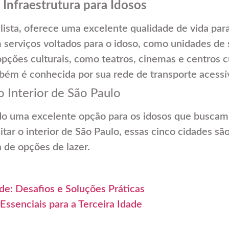
Infraestrutura para Idosos
lista, oferece uma excelente qualidade de vida par
m serviços voltados para o idoso, como unidades de 
ões culturais, como teatros, cinemas e centros cu
mbém é conhecida por sua rede de transporte acessív
o Interior de São Paulo
ado uma excelente opção para os idosos que buscam
tar o interior de São Paulo, essas cinco cidades sã
 de opções de lazer.
e: Desafios e Soluções Práticas
ssenciais para a Terceira Idade