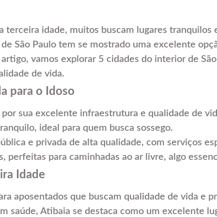
erceira idade, muitos buscam lugares tranquilos e
or de São Paulo tem se mostrado uma excelente opçã
te artigo, vamos explorar 5 cidades do interior de
alidade de vida.
da para o Idoso
a por sua excelente infraestrutura e qualidade de vi
ranquilo, ideal para quem busca sossego.
blica e privada de alta qualidade, com serviços esp
 perfeitas para caminhadas ao ar livre, algo essenci
ira Idade
 para aposentados que buscam qualidade de vida e 
em saúde, Atibaia se destaca como um excelente lug