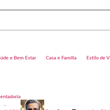
aúde e Bem Estar
Casa e Familia
Estilo de V
entadoria
,