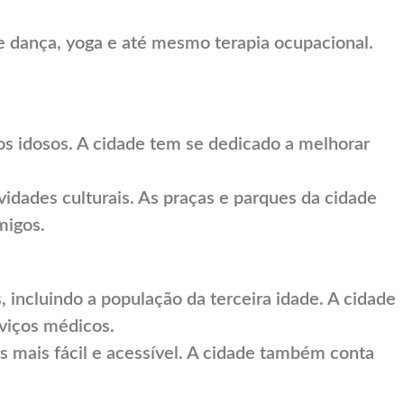
 de dança, yoga e até mesmo terapia ocupacional.
os idosos. A cidade tem se dedicado a melhorar
idades culturais. As praças e parques da cidade
migos.
 incluindo a população da terceira idade. A cidade
rviços médicos.
s mais fácil e acessível. A cidade também conta