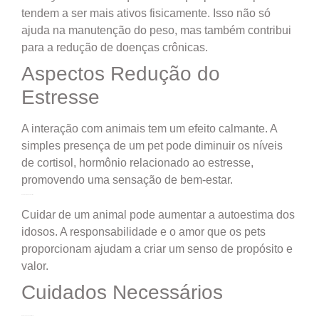
tendem a ser mais ativos fisicamente. Isso não só
ajuda na manutenção do peso, mas também contribui
para a redução de doenças crônicas.
Aspectos Redução do
Estresse
A interação com animais tem um efeito calmante. A
simples presença de um pet pode diminuir os níveis
de cortisol, hormônio relacionado ao estresse,
promovendo uma sensação de bem-estar.
H2: Aumento da Autoestima
Cuidar de um animal pode aumentar a autoestima dos
idosos. A responsabilidade e o amor que os pets
proporcionam ajudam a criar um senso de propósito e
valor.
Cuidados Necessários
H2: Escolhendo o Pet Ideal