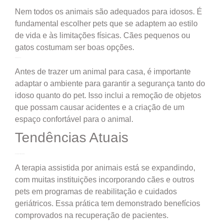
Nem todos os animais são adequados para idosos. É
fundamental escolher pets que se adaptem ao estilo
de vida e às limitações físicas. Cães pequenos ou
gatos costumam ser boas opções.
Adaptação do Lar
Antes de trazer um animal para casa, é importante
adaptar o ambiente para garantir a segurança tanto do
idoso quanto do pet. Isso inclui a remoção de objetos
que possam causar acidentes e a criação de um
espaço confortável para o animal.
Tendências Atuais
H2: Terapia Assistida por Animais
A terapia assistida por animais está se expandindo,
com muitas instituições incorporando cães e outros
pets em programas de reabilitação e cuidados
geriátricos. Essa prática tem demonstrado benefícios
comprovados na recuperação de pacientes.