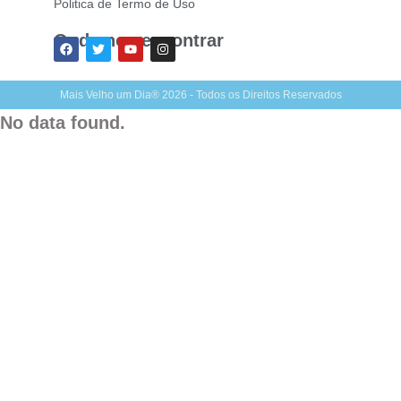
Politica de Termo de Uso
Onde nos encontrar
Mais Velho um Dia® 2026 - Todos os Direitos Reservados
No data found.