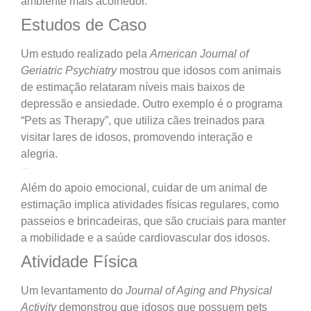
ambiente mais acolhedor.
Estudos de Caso
Um estudo realizado pela
American Journal of
Geriatric Psychiatry
mostrou que idosos com animais
de estimação relataram níveis mais baixos de
depressão e ansiedade. Outro exemplo é o programa
“Pets as Therapy”, que utiliza cães treinados para
visitar lares de idosos, promovendo interação e
alegria.
Benefícios Físicos
Além do apoio emocional, cuidar de um animal de
estimação implica atividades físicas regulares, como
passeios e brincadeiras, que são cruciais para manter
a mobilidade e a saúde cardiovascular dos idosos.
Atividade Física
Um levantamento do
Journal of Aging and Physical
Activity
demonstrou que idosos que possuem pets