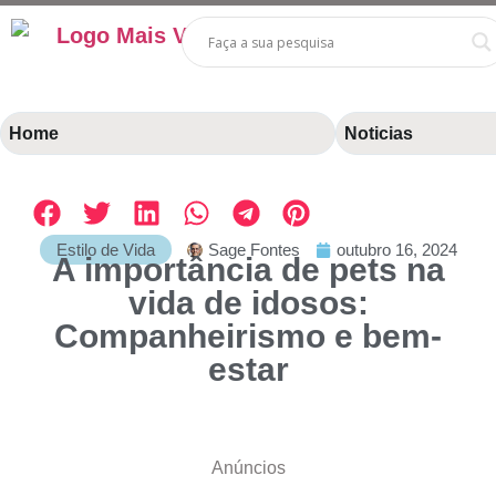
Home
Noticias
Estilo de Vida
Sage Fontes
outubro 16, 2024
A importância de pets na
vida de idosos:
Companheirismo e bem-
estar
Anúncios