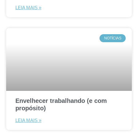
LEIA MAIS »
NOTÍCIAS
Envelhecer trabalhando (e com
propósito)
LEIA MAIS »