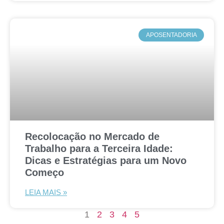
APOSENTADORIA
Recolocação no Mercado de
Trabalho para a Terceira Idade:
Dicas e Estratégias para um Novo
Começo
LEIA MAIS »
1
2
3
4
5