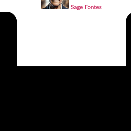
Sage Fontes