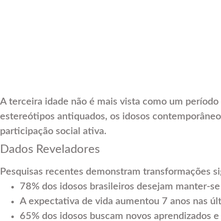
A terceira idade não é mais vista como um período
estereótipos antiquados, os idosos contemporâneo
participação social ativa.
Dados Reveladores
Pesquisas recentes demonstram transformações sig
78% dos idosos brasileiros desejam manter-se
A expectativa de vida aumentou 7 anos nas úl
65% dos idosos buscam novos aprendizados e 