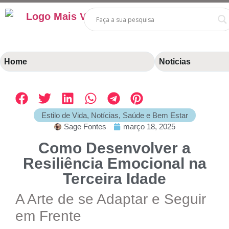
Home
Noticias
Estilo de Vida
,
Notícias
,
Saúde e Bem Estar
Sage Fontes
março 18, 2025
Como Desenvolver a
Resiliência Emocional na
Terceira Idade
A Arte de se Adaptar e Seguir
em Frente