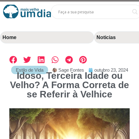
Home
Noticias
Estilo de Vida
Sage Fontes
outubro 23, 2024
Idoso, Terceira Idade ou
Velho? A Forma Correta de
se Referir à Velhice