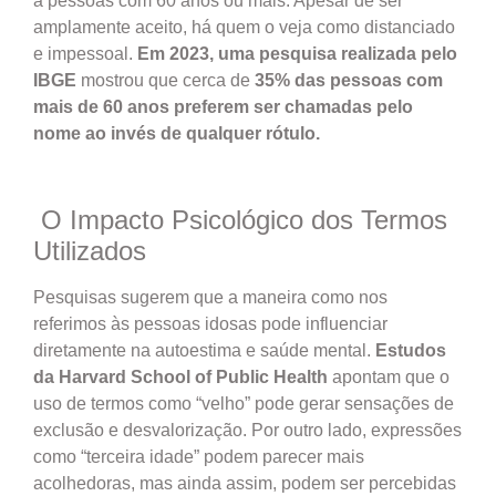
a pessoas com 60 anos ou mais. Apesar de ser
amplamente aceito, há quem o veja como distanciado
e impessoal.
Em 2023, uma pesquisa realizada pelo
IBGE
mostrou que cerca de
35% das pessoas com
mais de 60 anos preferem ser chamadas pelo
nome ao invés de qualquer rótulo.
O Impacto Psicológico dos Termos
Utilizados
Pesquisas sugerem que a maneira como nos
referimos às pessoas idosas pode influenciar
diretamente na autoestima e saúde mental.
Estudos
da Harvard School of Public Health
apontam que o
uso de termos como “velho” pode gerar sensações de
exclusão e desvalorização. Por outro lado, expressões
como “terceira idade” podem parecer mais
acolhedoras, mas ainda assim, podem ser percebidas