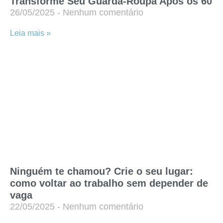
Transforme Seu Guarda-Roupa Após os 60
26/05/2025
Nenhum comentário
Leia mais »
Ninguém te chamou? Crie o seu lugar:
como voltar ao trabalho sem depender de
vaga
22/05/2025
Nenhum comentário