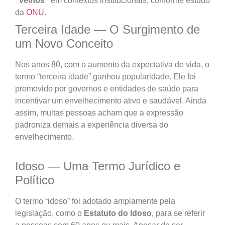
“velhos”
em contextos institucionais, conforme estudo
da
ONU
.
Terceira Idade — O Surgimento de
um Novo Conceito
Nos anos 80, com o aumento da expectativa de vida, o
termo “terceira idade” ganhou popularidade. Ele foi
promovido por governos e entidades de saúde para
incentivar um envelhecimento ativo e saudável. Ainda
assim, muitas pessoas acham que a expressão
padroniza demais a experiência diversa do
envelhecimento.
Idoso — Uma Termo Jurídico e
Político
O termo “idoso” foi adotado amplamente pela
legislação, como o
Estatuto do Idoso
, para se referir