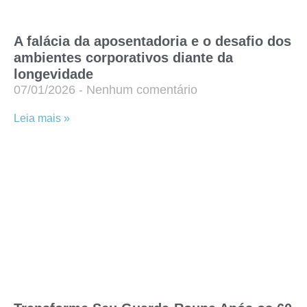
A falácia da aposentadoria e o desafio dos
ambientes corporativos diante da
longevidade
07/01/2026
Nenhum comentário
Leia mais »