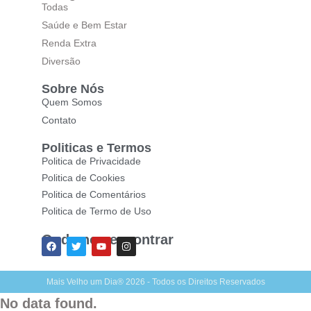
Todas
Saúde e Bem Estar
Renda Extra
Diversão
Sobre Nós
Quem Somos
Contato
Politicas e Termos
Politica de Privacidade
Politica de Cookies
Politica de Comentários
Politica de Termo de Uso
Onde nos encontrar
Mais Velho um Dia® 2026 - Todos os Direitos Reservados
No data found.