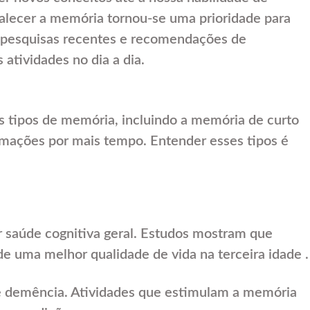
talecer a memória tornou-se uma prioridade para
r pesquisas recentes e recomendações de
 atividades no dia a dia.
s tipos de memória, incluindo a memória de curto
rmações por mais tempo. Entender esses tipos é
 saúde cognitiva geral. Estudos mostram que
 uma melhor qualidade de vida na terceira idade .
e demência. Atividades que estimulam a memória