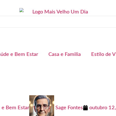
aúde e Bem Estar
Casa e Familia
Estilo de V
 e Bem Estar
Sage Fontes
outubro 12