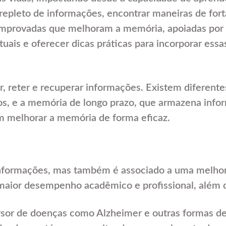
repleto de informações, encontrar maneiras de for
 comprovadas que melhoram a memória, apoiadas po
ais e oferecer dicas práticas para incorporar essas
 reter e recuperar informações. Existem diferente
s, e a memória de longo prazo, que armazena info
m melhorar a memória de forma eficaz.
informações, mas também é associado a uma melhor
aior desempenho acadêmico e profissional, além de
rsor de doenças como Alzheimer e outras formas d