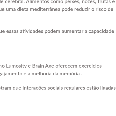
e cerebral. Alimentos como peixes, nozes, frutas e
e uma dieta mediterrânea pode reduzir o risco de
ue essas atividades podem aumentar a capacidade
omo Lumosity e Brain Age oferecem exercícios
gajamento e a melhoria da memória .
tram que interações sociais regulares estão ligadas