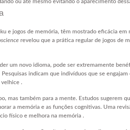
ando ou até mesmo evitando o aparecimento dessa
a
oku e jogos de memória, têm mostrado eficácia em
oscience
revelou que a prática regular de jogos de 
der um novo idioma, pode ser extremamente benéfi
 Pesquisas indicam que indivíduos que se engajam
velhice .
orpo, mas também para a mente. Estudos sugerem qu
orar a memória e as funções cognitivas. Uma revisã
cio físico e melhora na memória .