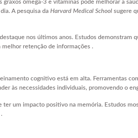
s graxos ômega-3 e vitaminas pode melhorar a saúd
dia. A pesquisa da
Harvard Medical School
sugere qu
 destaque nos últimos anos. Estudos demonstram q
 melhor retenção de informações .
 treinamento cognitivo está em alta. Ferramentas c
nder às necessidades individuais, promovendo o en
de ter um impacto positivo na memória. Estudos mos
.