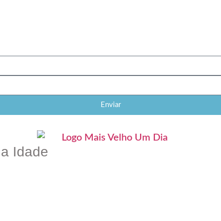
Enviar
a Idade