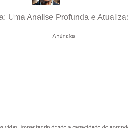
: Uma Análise Profunda e Atualiza
Anúncios
vidas, impactando desde a capacidade de aprender