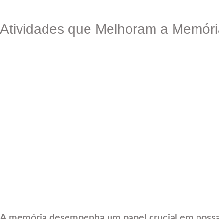
Atividades que Melhoram a Memória
A memória desempenha um papel crucial em nossas 