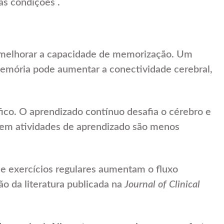
s condições .
 melhorar a capacidade de memorização. Um
memória pode aumentar a conectividade cerebral,
co. O aprendizado contínuo desafia o cérebro e
 em atividades de aprendizado são menos
e exercícios regulares aumentam o fluxo
o da literatura publicada na
Journal of Clinical